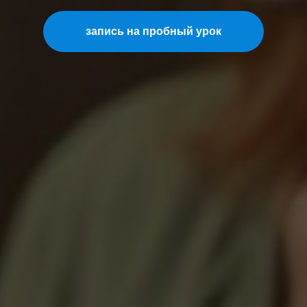
запись на пробный урок